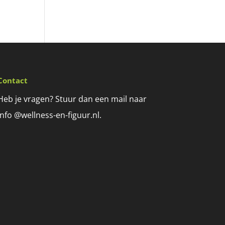
Contact
Heb je vragen? Stuur dan een mail naar
info @wellness-en-figuur.nl.