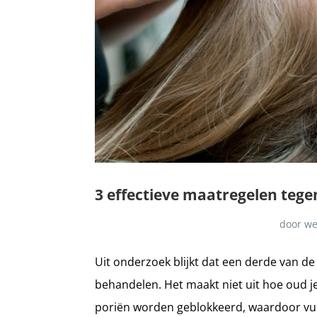
3 effectieve maatregelen tege
door
we
Uit onderzoek blijkt dat een derde van 
behandelen. Het maakt niet uit hoe oud je
poriën worden geblokkeerd, waardoor vuil