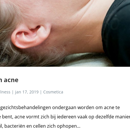
n acne
lness
|
jan 17, 2019
|
Cosmetica
de gezichtsbehandelingen ondergaan worden om acne te
 bent, acne vormt zich bij iedereen vaak op dezelfde manier
, bacteriën en cellen zich ophopen...