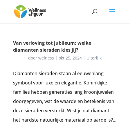
Van verloving tot jubileum: welke
diamanten sieraden kies jij?
door
welness
|
okt 25, 2024
|
Uiterlijk
Diamanten sieraden staan al eeuwenlang
symbool voor luxe en elegantie. Koninklijke
families hebben generaties lang kroonjuwelen
doorgegeven, wat de waarde en betekenis van
deze sieraden versterkt. Wist je dat diamant
het hardste natuurlijke materiaal op aarde is?...