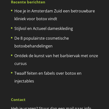
Recente berichten
Hoe je in Amsterdam Zuid een betrouwbare
kliniek voor botox vindt
Stijlvol en Actueel dameskleding
De 8 populairste cosmetische
botoxbehandelingen
Ontdek de kunst van het barbiervak met onze
cursus
Twaalf feiten en fabels over botox en
injectables
Contact
Heb je vragen? Stuur dan een mail naar info