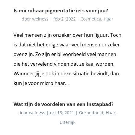
Is microhaar pigmentatie iets voor jou?
door
welness
|
feb 2, 2022
|
Cosmetica
,
Haar
Veel mensen zijn onzeker over hun figuur. Toch
is dat niet het enige waar veel mensen onzeker
over zijn. Zo zijn er bijvoorbeeld veel mannen
die het vervelend vinden dat ze kaal worden.
Wanneer jij je ook in deze situatie bevindt, dan
kun je voor micro haar...
Wat zijn de voordelen van een instapbad?
door
welness
|
okt 18, 2021
|
Gezondheid
,
Haar
,
Uiterlijk