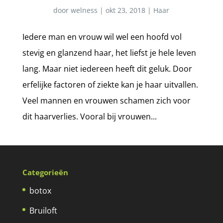
door
welness
|
okt 23, 2018
|
Haar
Iedere man en vrouw wil wel een hoofd vol
stevig en glanzend haar, het liefst je hele leven
lang. Maar niet iedereen heeft dit geluk. Door
erfelijke factoren of ziekte kan je haar uitvallen.
Veel mannen en vrouwen schamen zich voor
dit haarverlies. Vooral bij vrouwen...
Categorieën
botox
Bruiloft