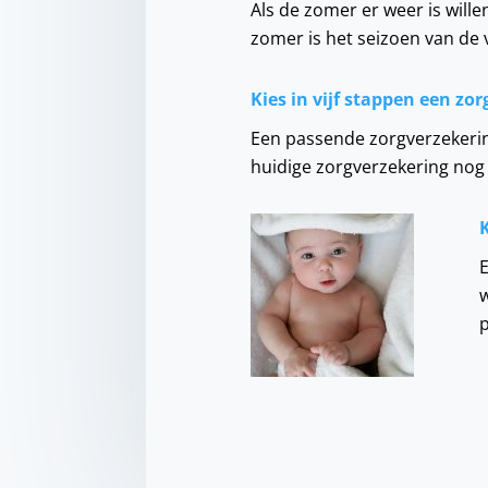
Als de zomer er weer is wille
zomer is het seizoen van de v
Kies in vijf stappen een zo
Een passende zorgverzekerin
huidige zorgverzekering nog 