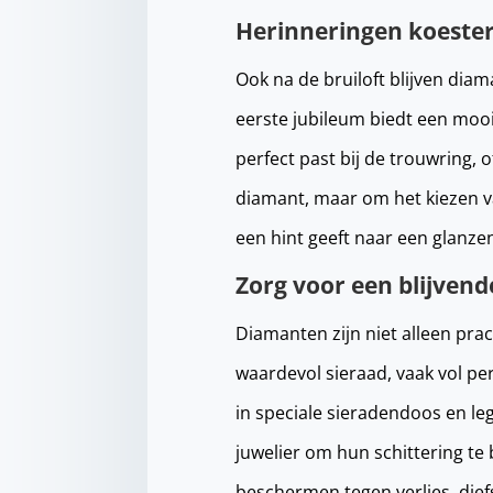
Herinneringen koester
Ook na de bruiloft blijven diam
eerste jubileum biedt een moo
perfect past bij de trouwring,
diamant, maar om het kiezen van
een hint geeft naar een glanz
Zorg voor een blijvend
Diamanten zijn niet alleen pra
waardevol sieraad, vaak vol pe
in speciale sieradendoos en leg
juwelier om hun schittering te
beschermen tegen verlies, dief