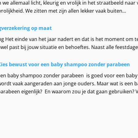
n we allemaal licht, kleurig en vrolijk in het straatbeeld na
rolijkheid. We zitten met zijn allen lekker vaak buiten…
rgverzekering op maat
g Het einde van het jaar nadert en dat is het moment om t
wel past bij jouw situatie en behoeftes. Naast alle feestdag
Kies bewust voor een baby shampoo zonder parabeen
Een baby shampoo zonder parabeen is goed voor een baby 
wordt vaak aangeraden aan jonge ouders. Maar wat is een
parabeen eigenlijk? En waarom zou je dat gaan gebruiken?