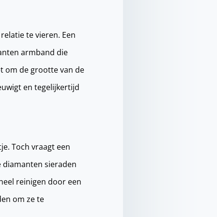
elatie te vieren. Een
manten armband die
iet om de grootte van de
wigt en tegelijkertijd
je. Toch vraagt een
je diamanten sieraden
oneel reinigen door een
den om ze te