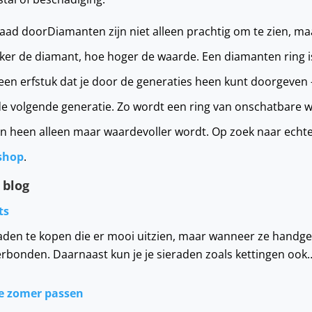
eraad doorDiamanten zijn niet alleen prachtig om te zien, m
ker de diamant, hoe hoger de waarde. Een diamanten ring is
een erfstuk dat je door de generaties heen kunt doorgeven 
 de volgende generatie. Zo wordt een ring van onschatbare 
ren heen alleen maar waardevoller wordt. Op zoek naar ech
shop
.
 blog
ts
eraden te kopen die er mooi uitzien, maar wanneer ze handge
rbonden. Daarnaast kun je je sieraden zoals kettingen ook
de zomer passen