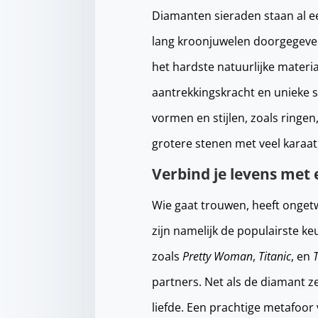
Diamanten sieraden staan al ee
lang kroonjuwelen doorgegeven
het hardste natuurlijke materi
aantrekkingskracht en unieke s
vormen en stijlen, zoals ringe
grotere stenen met veel karaat,
Verbind je levens met 
Wie gaat trouwen, heeft ongetw
zijn namelijk de populairste k
zoals
Pretty Woman
,
Titanic
, en
partners. Net als de diamant z
liefde. Een prachtige metafoor