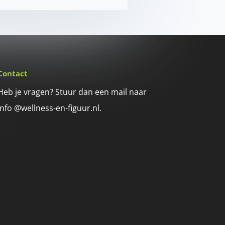
Contact
Heb je vragen? Stuur dan een mail naar
info @wellness-en-figuur.nl.