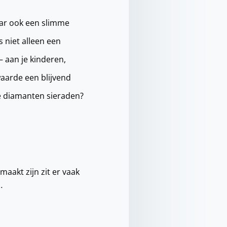
aar ook een slimme
 niet alleen een
– aan je kinderen,
waarde een blijvend
te diamanten sieraden?
maakt zijn zit er vaak
…