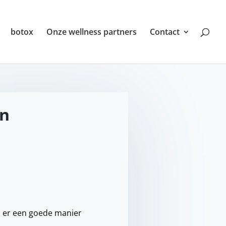
botox
Onze wellness partners
Contact
an
s er een goede manier