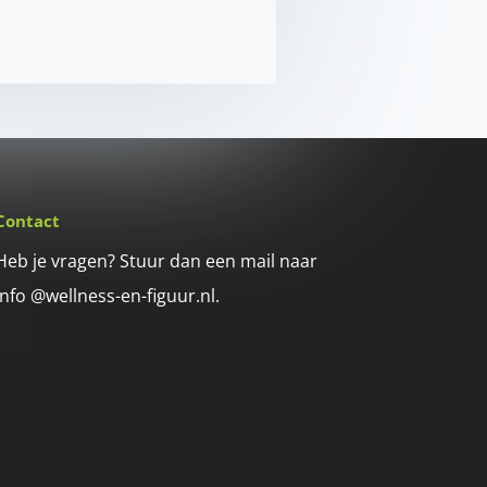
Contact
Heb je vragen? Stuur dan een mail naar
info @wellness-en-figuur.nl.