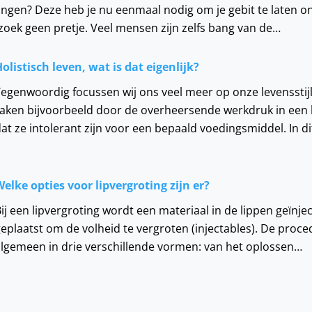
ningen? Deze heb je nu eenmaal nodig om je gebit te laten
oek geen pretje. Veel mensen zijn zelfs bang van de…
olistisch leven, wat is dat eigenlijk?
Tegenwoordig focussen wij ons veel meer op onze levenssti
raken bijvoorbeeld door de overheersende werkdruk in een
at ze intolerant zijn voor een bepaald voedingsmiddel. In di
Welke opties voor lipvergroting zijn er?
ij een lipvergroting wordt een materiaal in de lippen geïnjec
eplaatst om de volheid te vergroten (injectables). De proced
algemeen in drie verschillende vormen: van het oplossen…