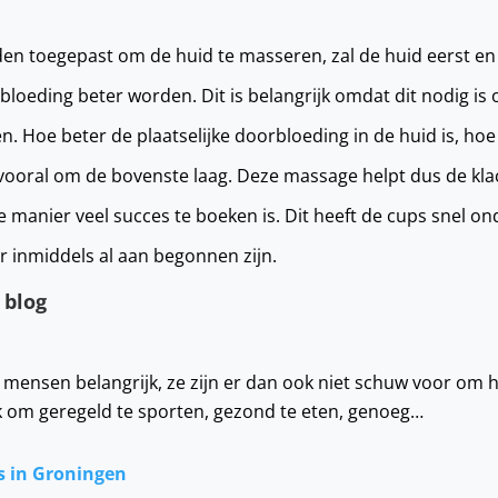
en toegepast om de huid te masseren, zal de huid eerst en 
loeding beter worden. Dit is belangrijk omdat dit nodig is
. Hoe beter de plaatselijke doorbloeding in de huid is, hoe
 vooral om de bovenste laag. Deze massage helpt dus de kla
ze manier veel succes te boeken is. Dit heeft de cups snel o
er inmiddels al aan begonnen zijn.
 blog
mensen belangrijk, ze zijn er dan ook niet schuw voor om hie
jk om geregeld te sporten, gezond te eten, genoeg…
s in Groningen