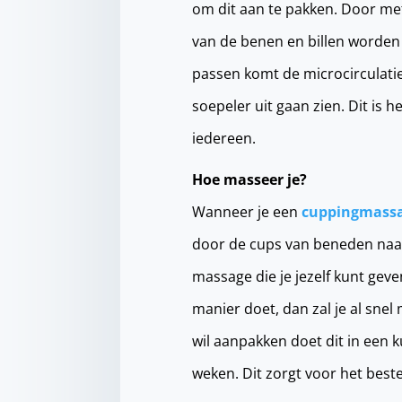
om dit aan te pakken. Door me
van de benen en billen worde
passen komt de microcirculatie
soepeler uit gaan zien. Dit is 
iedereen.
Hoe masseer je?
Wanneer je een
cuppingmass
door de cups van beneden naar
massage die je jezelf kunt gev
manier doet, dan zal je al snel
wil aanpakken doet dit in ee
weken. Dit zorgt voor het beste