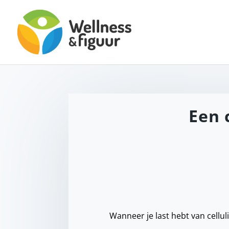
Een 
Wanneer je last hebt van cellu