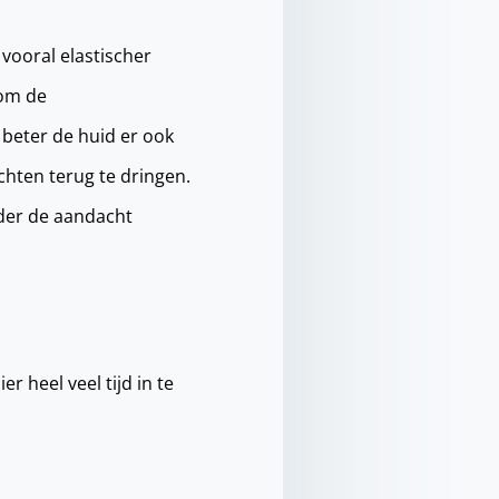
vooral elastischer
 om de
 beter de huid er ook
chten terug te dringen.
nder de aandacht
r heel veel tijd in te