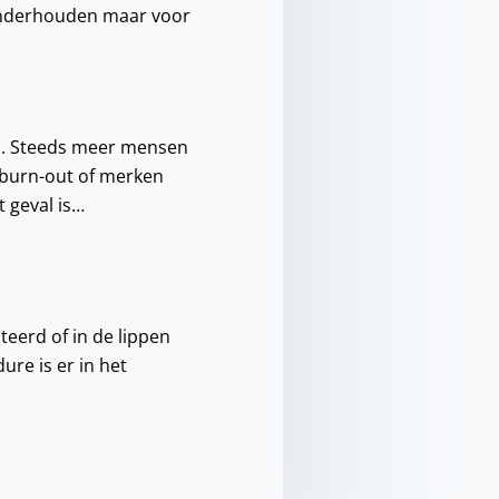
 onderhouden maar voor
jl. Steeds meer mensen
 burn-out of merken
t geval is…
teerd of in de lippen
ure is er in het