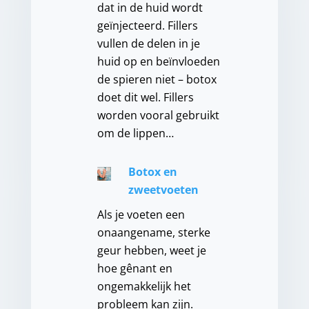
dat in de huid wordt
geïnjecteerd. Fillers
vullen de delen in je
huid op en beïnvloeden
de spieren niet – botox
doet dit wel. Fillers
worden vooral gebruikt
om de lippen…
Botox en
zweetvoeten
Als je voeten een
onaangename, sterke
geur hebben, weet je
hoe gênant en
ongemakkelijk het
probleem kan zijn.