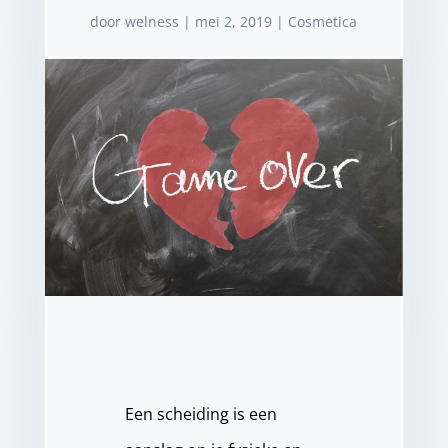
door
welness
|
mei 2, 2019
|
Cosmetica
Een scheiding is een