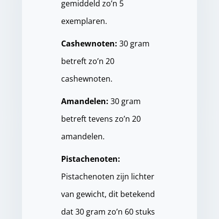
gemiddeld zo’n 5
exemplaren.
Cashewnoten:
30 gram
betreft zo’n 20
cashewnoten.
Amandelen:
30 gram
betreft tevens zo’n 20
amandelen.
Pistachenoten:
Pistachenoten zijn lichter
van gewicht, dit betekend
dat 30 gram zo’n 60 stuks