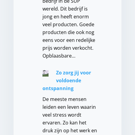
bedrijf in de SUP
wereld. Dit bedrijf is
jong en heeft enorm
veel producten. Goede
producten die ook nog
eens voor een redelijke
prijs worden verkocht.
Opblaasbare…
Zo zorg jij voor
voldoende
ontspanning
De meeste mensen
leiden een leven waarin
veel stress wordt
ervaren. Zo kan het
druk zijn op het werk en