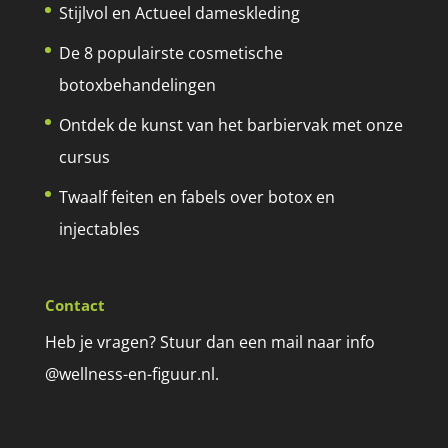
Stijlvol en Actueel dameskleding
De 8 populairste cosmetische
botoxbehandelingen
Ontdek de kunst van het barbiervak met onze
cursus
Twaalf feiten en fabels over botox en
injectables
Contact
Heb je vragen? Stuur dan een mail naar info
@wellness-en-figuur.nl.