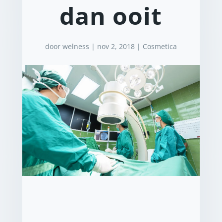
dan ooit
door
welness
|
nov 2, 2018
|
Cosmetica