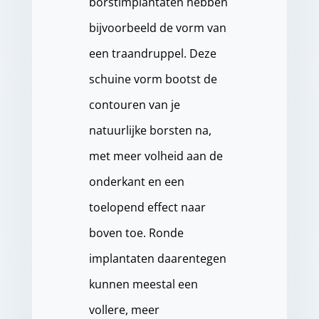
borstimplantaten hebben
bijvoorbeeld de vorm van
een traandruppel. Deze
schuine vorm bootst de
contouren van je
natuurlijke borsten na,
met meer volheid aan de
onderkant en een
toelopend effect naar
boven toe. Ronde
implantaten daarentegen
kunnen meestal een
vollere, meer