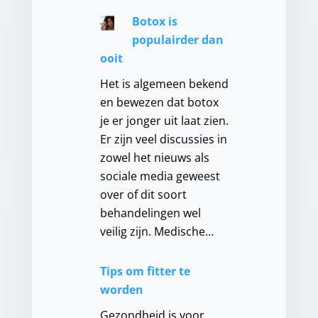
Botox is
populairder dan
ooit
Het is algemeen bekend
en bewezen dat botox
je er jonger uit laat zien.
Er zijn veel discussies in
zowel het nieuws als
sociale media geweest
over of dit soort
behandelingen wel
veilig zijn. Medische…
Tips om fitter te
worden
Gezondheid is voor